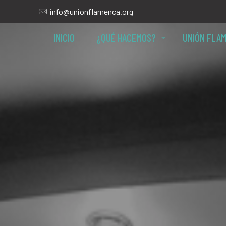
info@unionflamenca.org
INICIO
¿QUÉ HACEMOS?
UNIÓN FLA