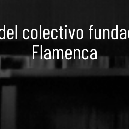
del colectivo fund
Flamenca