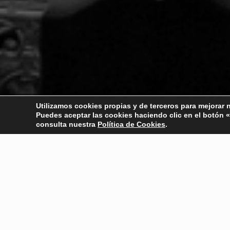
Utilizamos cookies propias y de terceros para mejorar nu
Puedes aceptar las cookies haciendo clic en el botó
consulta nuestra
Política de Cookies
.
La Asociación de Artistas Profesiona
colectivo de socias y socios fundado
El próximo lunes 6 de julio, una vez superadas las restri
fundadores en el Teatro Municipal Enrique de la Cuadra de