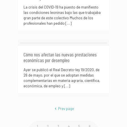
La crisis del COVID-19 ha puesto de manifiesto
las condiciones leoninas bajo las que trabajaba
gran parte de este colectivo Muchos de los
profesionales han pedido
[…]
Cómo nos afectan las nuevas prestaciones
económicas por desempleo
Ayer se publicó el Real Decreto-ley 19/2020, de
26 de mayo, por el que se adoptan medidas
complementarias en materia agraria, científica,
económica, de empleo y
[…]
Prev page
1
2
3
4
5
6