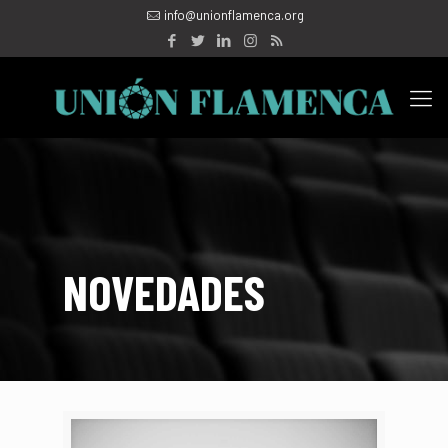
info@unionflamenca.org
NOVEDADES